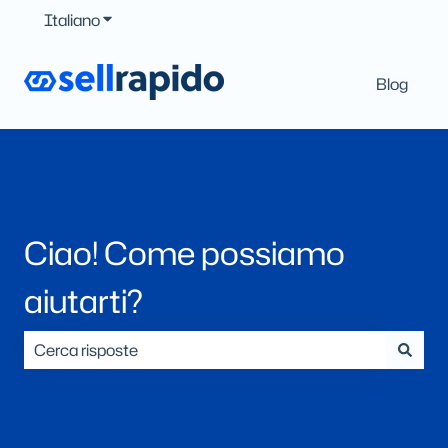
Italiano
Mostra sottomenu per le traduzioni
Blog
Ciao! Come possiamo
aiutarti?
Non sono presenti suggerimenti perché il campo di ric